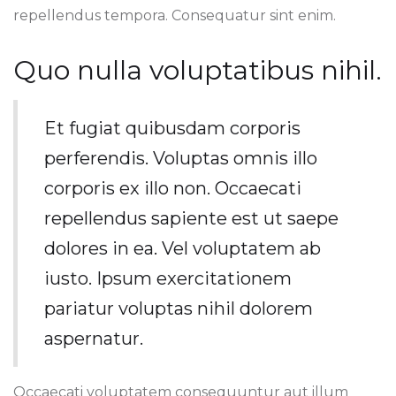
repellendus tempora. Consequatur sint enim.
Quo nulla voluptatibus nihil.
Et fugiat quibusdam corporis
perferendis. Voluptas omnis illo
corporis ex illo non. Occaecati
repellendus sapiente est ut saepe
dolores in ea. Vel voluptatem ab
iusto. Ipsum exercitationem
pariatur voluptas nihil dolorem
aspernatur.
Occaecati voluptatem consequuntur aut illum