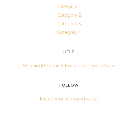
Category 1
Category 2
Category 3
Category 4
HELP
Shipping
Returns & Exchange
Product Care
FOLLOW
Instagram
Facebook
Twitter