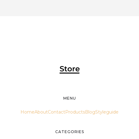
MENU
Home
About
Contact
Products
Blog
Styleguide
CATEGORIES